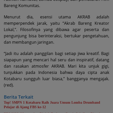
Bareng Komunitas.
Menurut dia, esensi utama AKRAB adalah
memperpendek jarak, yaitu “Akrab Bareng Kreator
Lokal,”. Filosofinya yang dibawa agar peserta dan
pengunjung bisa berinteraksi, bertukar pengetahuan,
dan membangun jaringan.
“Jadi itu adalah panggilan bagi setiap jiwa kreatif. Bagi
siapapun yang mencari hal seru dan inspiratif, datang
dan rasakan atmosfer AKRAB. Mari kita unjuk gigi,
tunjukkan pada Indonesia bahwa daya cipta anak
Kotabaru sungguh luar biasa,” bangganya mengajak.
(red).
Berita Terkait
Top! SMPN 1 Kotabaru Raih Juara Umum Lomba Drumband
Pelajar di Ajang FBS ke-12