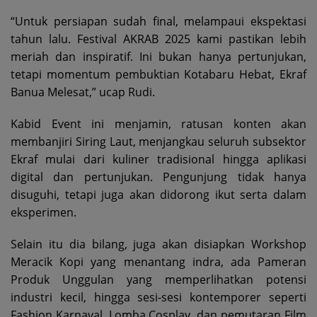
“Untuk persiapan sudah final, melampaui ekspektasi
tahun lalu. Festival AKRAB 2025 kami pastikan lebih
meriah dan inspiratif. Ini bukan hanya pertunjukan,
tetapi momentum pembuktian Kotabaru Hebat, Ekraf
Banua Melesat,” ucap Rudi.
Kabid Event ini menjamin, ratusan konten akan
membanjiri Siring Laut, menjangkau seluruh subsektor
Ekraf mulai dari kuliner tradisional hingga aplikasi
digital dan pertunjukan. Pengunjung tidak hanya
disuguhi, tetapi juga akan didorong ikut serta dalam
eksperimen.
Selain itu dia bilang, juga akan disiapkan Workshop
Meracik Kopi yang menantang indra, ada Pameran
Produk Unggulan yang memperlihatkan potensi
industri kecil, hingga sesi-sesi kontemporer seperti
Fashion Karnaval, Lomba Cosplay, dan pemutaran Film