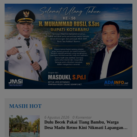
MASIH HOT
6 Agustus 2026
0 Komentar
Dulu Becek Pakai Tiang Bambu, Warga
Desa Madu Retno Kini Nikmati Lapangan
Voli Permanen Berkat Program Bupati