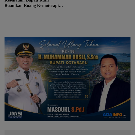
Kesehatan, Bupati Rusli
Resmikan Ruang Kemoterapi di
RSUD Pangeran Jaya Sumitra