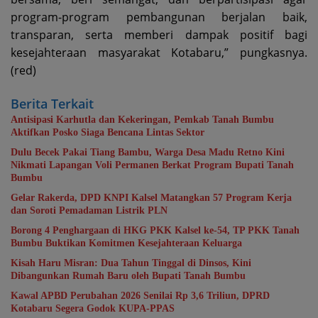
program-program pembangunan berjalan baik,
transparan, serta memberi dampak positif bagi
kesejahteraan masyarakat Kotabaru,” pungkasnya.
(red)
Berita Terkait
Antisipasi Karhutla dan Kekeringan, Pemkab Tanah Bumbu
Aktifkan Posko Siaga Bencana Lintas Sektor
Dulu Becek Pakai Tiang Bambu, Warga Desa Madu Retno Kini
Nikmati Lapangan Voli Permanen Berkat Program Bupati Tanah
Bumbu
Gelar Rakerda, DPD KNPI Kalsel Matangkan 57 Program Kerja
dan Soroti Pemadaman Listrik PLN
Borong 4 Penghargaan di HKG PKK Kalsel ke-54, TP PKK Tanah
Bumbu Buktikan Komitmen Kesejahteraan Keluarga
Kisah Haru Misran: Dua Tahun Tinggal di Dinsos, Kini
Dibangunkan Rumah Baru oleh Bupati Tanah Bumbu
Kawal APBD Perubahan 2026 Senilai Rp 3,6 Triliun, DPRD
Kotabaru Segera Godok KUPA-PPAS