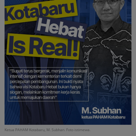
Ketua PAHAM Kotabaru, M. Subhan. Foto istimewa.