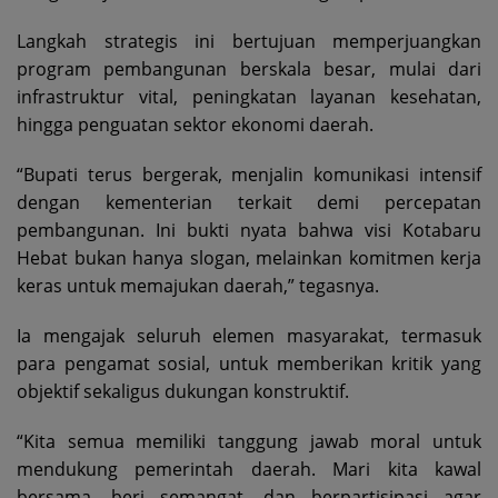
Langkah strategis ini bertujuan memperjuangkan
program pembangunan berskala besar, mulai dari
infrastruktur vital, peningkatan layanan kesehatan,
hingga penguatan sektor ekonomi daerah.
“Bupati terus bergerak, menjalin komunikasi intensif
dengan kementerian terkait demi percepatan
pembangunan. Ini bukti nyata bahwa visi Kotabaru
Hebat bukan hanya slogan, melainkan komitmen kerja
keras untuk memajukan daerah,” tegasnya.
Ia mengajak seluruh elemen masyarakat, termasuk
para pengamat sosial, untuk memberikan kritik yang
objektif sekaligus dukungan konstruktif.
“Kita semua memiliki tanggung jawab moral untuk
mendukung pemerintah daerah. Mari kita kawal
bersama, beri semangat, dan berpartisipasi agar