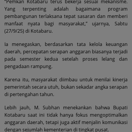
“Pemkan Kotabaru terus bekerja sesuai mekanisme.
Yang terpenting adalah bagaimana program
pembangunan terlaksana tepat sasaran dan memberi
manfaat nyata bagi masyarakat,” ujarnya, Sabtu
(27/9/25) di Kotabaru.
Ia menegaskan, berdasarkan tata kelola keuangan
daerah, percepatan serapan anggaran biasanya terjadi
pada semester kedua setelah proses lelang dan
pengadaan rampung.
Karena itu, masyarakat diimbau untuk menilai kinerja
pemerintah secara utuh, bukan sekadar angka serapan
di pertengahan tahun.
Lebih jauh, M. Subhan menekankan bahwa Bupati
Kotabaru saat ini tidak hanya fokus mengoptimalkan
anggaran daerah, tetapi juga aktif menjalin komunikasi
dengan sejumlah kementerian di tingkat pusat.