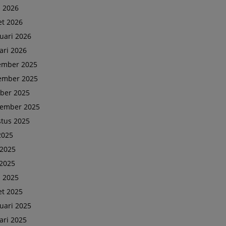
l 2026
t 2026
uari 2026
ari 2026
ember 2025
ember 2025
ber 2025
tember 2025
tus 2025
 2025
 2025
2025
l 2025
t 2025
uari 2025
ari 2025