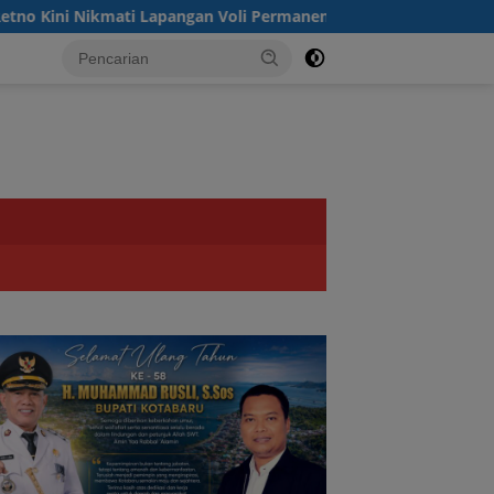
Lapangan Voli Permanen Berkat Program Bupati Tanah Bumbu