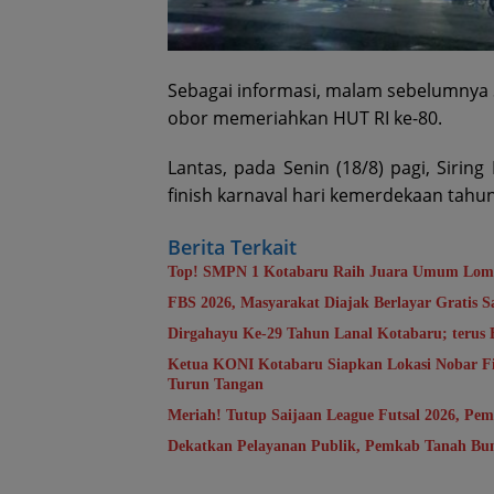
Sebagai informasi, malam sebelumnya Si
obor memeriahkan HUT RI ke-80.
Lantas, pada Senin (18/8) pagi, Siring
finish karnaval hari kemerdekaan tahun i
Berita Terkait
Top! SMPN 1 Kotabaru Raih Juara Umum Lomb
FBS 2026, Masyarakat Diajak Berlayar Gratis S
Dirgahayu Ke-29 Tahun Lanal Kotabaru; terus
Ketua KONI Kotabaru Siapkan Lokasi Nobar Fin
Turun Tangan
Meriah! Tutup Saijaan League Futsal 2026, Pem
Dekatkan Pelayanan Publik, Pemkab Tanah Bumb