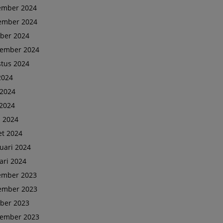
ember 2024
ember 2024
ber 2024
tember 2024
tus 2024
 2024
 2024
2024
l 2024
t 2024
uari 2024
ari 2024
ember 2023
ember 2023
ber 2023
tember 2023