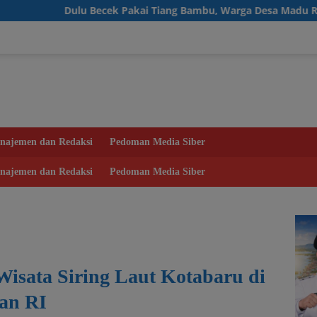
ecek Pakai Tiang Bambu, Warga Desa Madu Retno Kini Nikmati 
najemen dan Redaksi
Pedoman Media Siber
najemen dan Redaksi
Pedoman Media Siber
isata Siring Laut Kotabaru di
an RI