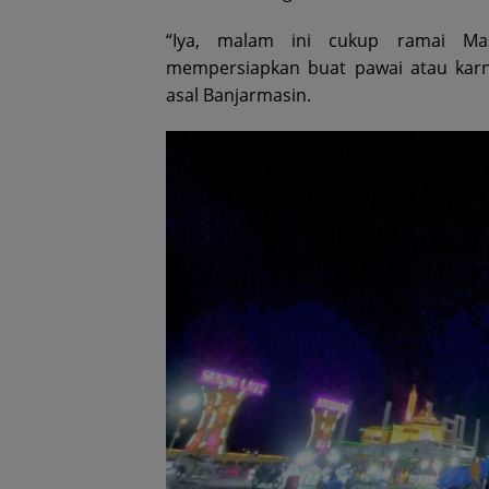
“Iya, malam ini cukup ramai Mas
mempersiapkan buat pawai atau karn
asal Banjarmasin.