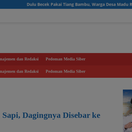
u Becek Pakai Tiang Bambu, Warga Desa Madu Retno Kini Nikma
najemen dan Redaksi
Pedoman Media Siber
najemen dan Redaksi
Pedoman Media Siber
Sapi, Dagingnya Disebar ke