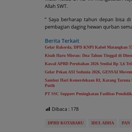
Allah SWT.
” Saya berharap tahun depan bisa di
pembagian daging hewan qurban semaki
Berita Terkait
Gelar Rakerda, DPD KNPI Kalsel Matangkan 5
Kisah Haru Misran: Dua Tahun Tinggal di Din
Kawal APBD Perubahan 2026 Senilai Rp 3,6 T
Gelar Pekan ASI Sedunia 2026, GENSAI Movem
Sambut Hari Kemerdekaan RI, Karang Taruna 
Putih
PT SSC Support Peningkatan Fasilitas Pendidi
Dibaca :
178
DPRD KOTABARU
IDUL ADHA
PAN