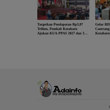
Targetkan Pendapatan Rp3,87
Gelar RDP
Triliun, Pemkab Kotabaru
Cantrang
Ajukan KUA-PPAS 2027 dan 3
Kotabaru
Raperda Prioritas
Rekomend