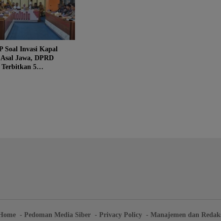
 Soal Invasi Kapal
 Asal Jawa, DPRD
 Terbitkan 5
asi Tegas
Home
Pedoman Media Siber
Privacy Policy
Manajemen dan Redak