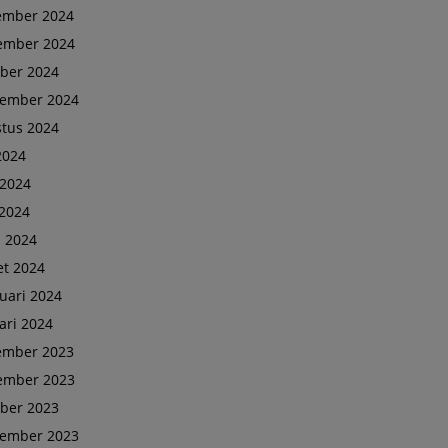
ember 2024
ember 2024
ber 2024
tember 2024
tus 2024
 2024
 2024
2024
l 2024
t 2024
uari 2024
ari 2024
ember 2023
ember 2023
ber 2023
tember 2023