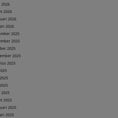
l 2026
t 2026
uari 2026
ari 2026
ember 2025
ember 2025
ber 2025
tember 2025
tus 2025
 2025
 2025
2025
l 2025
t 2025
uari 2025
ari 2025