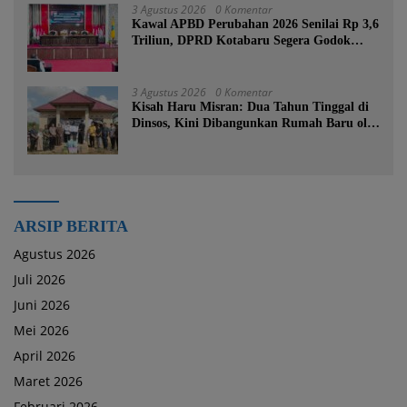
3 Agustus 2026
0 Komentar
Kawal APBD Perubahan 2026 Senilai Rp 3,6
Triliun, DPRD Kotabaru Segera Godok
KUPA-PPAS
3 Agustus 2026
0 Komentar
Kisah Haru Misran: Dua Tahun Tinggal di
Dinsos, Kini Dibangunkan Rumah Baru oleh
Bupati Tanah Bumbu
ARSIP BERITA
Agustus 2026
Juli 2026
Juni 2026
Mei 2026
April 2026
Maret 2026
Februari 2026