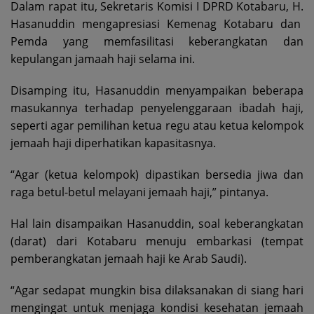
Dalam rapat itu, Sekretaris Komisi I DPRD Kotabaru, H.
Hasanuddin mengapresiasi Kemenag Kotabaru dan
Pemda yang memfasilitasi keberangkatan dan
kepulangan jamaah haji selama ini.
Disamping itu, Hasanuddin menyampaikan beberapa
masukannya terhadap penyelenggaraan ibadah haji,
seperti agar pemilihan ketua regu atau ketua kelompok
jemaah haji diperhatikan kapasitasnya.
“Agar (ketua kelompok) dipastikan bersedia jiwa dan
raga betul-betul melayani jemaah haji,” pintanya.
Hal lain disampaikan Hasanuddin, soal keberangkatan
(darat) dari Kotabaru menuju embarkasi (tempat
pemberangkatan jemaah haji ke Arab Saudi).
“Agar sedapat mungkin bisa dilaksanakan di siang hari
mengingat untuk menjaga kondisi kesehatan jemaah