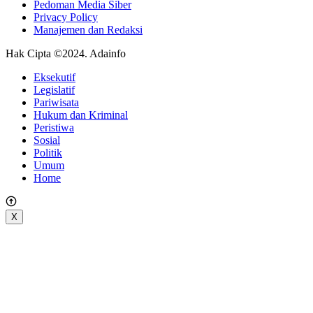
Pedoman Media Siber
Privacy Policy
Manajemen dan Redaksi
Hak Cipta ©2024. Adainfo
Eksekutif
Legislatif
Pariwisata
Hukum dan Kriminal
Peristiwa
Sosial
Politik
Umum
Home
X