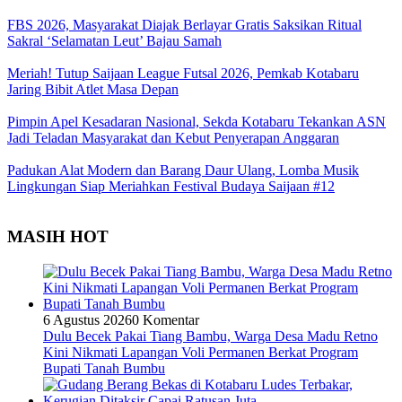
FBS 2026, Masyarakat Diajak Berlayar Gratis Saksikan Ritual
Sakral ‘Selamatan Leut’ Bajau Samah
Meriah! Tutup Saijaan League Futsal 2026, Pemkab Kotabaru
Jaring Bibit Atlet Masa Depan
Pimpin Apel Kesadaran Nasional, Sekda Kotabaru Tekankan ASN
Jadi Teladan Masyarakat dan Kebut Penyerapan Anggaran
Padukan Alat Modern dan Barang Daur Ulang, Lomba Musik
Lingkungan Siap Meriahkan Festival Budaya Saijaan #12
MASIH HOT
6 Agustus 2026
0 Komentar
Dulu Becek Pakai Tiang Bambu, Warga Desa Madu Retno
Kini Nikmati Lapangan Voli Permanen Berkat Program
Bupati Tanah Bumbu