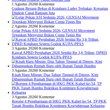
1 Agustus 2026
0 Komentar
Gudang Berang Bekas di Kotabaru Ludes Terbakar, Kerugian
Ditaksir Capai Ratusan Juta
2 Agustus 2026
0 Komentar
Gelar Pekan ASI Sedunia 2026, GENSAI Movement
Tegaskan Menyusui Bukan Cuma Tugas Ibu
3 Agustus 2026
0 Komentar
Kawal APBD Perubahan 2026 Senilai Rp 3,6 Triliun, DPRD
Kotabaru Segera Godok KUPA-PPAS
3 Agustus 2026
0 Komentar
Kisah Haru Misran: Dua Tahun Tinggal di Dinsos, Kini
Dibangunkan Rumah Baru oleh Bupati Tanah Bumbu
3 Agustus 2026
0 Komentar
Borong 4 Penghargaan di HKG PKK Kalsel ke-54, TP PKK
Tanah Bumbu Buktikan Komitmen Kesejahteraan Keluarga