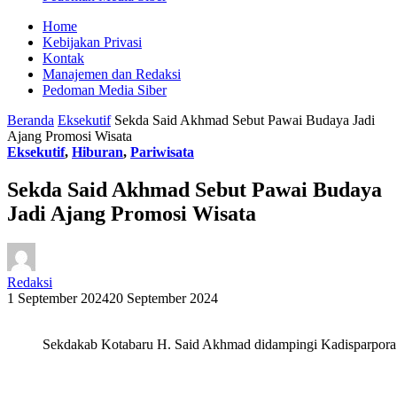
Home
Kebijakan Privasi
Kontak
Manajemen dan Redaksi
Pedoman Media Siber
Beranda
Eksekutif
Sekda Said Akhmad Sebut Pawai Budaya Jadi
Ajang Promosi Wisata
Eksekutif
,
Hiburan
,
Pariwisata
Sekda Said Akhmad Sebut Pawai Budaya
Jadi Ajang Promosi Wisata
Redaksi
1 September 2024
20 September 2024
Sekdakab Kotabaru H. Said Akhmad didampingi Kadisparpora