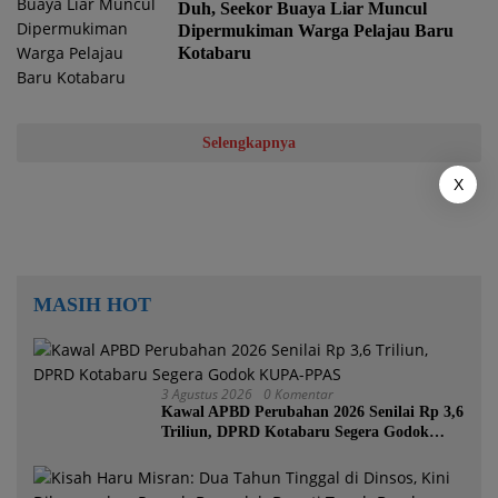
Duh, Seekor Buaya Liar Muncul
Dipermukiman Warga Pelajau Baru
Kotabaru
Selengkapnya
X
MASIH HOT
3 Agustus 2026
0 Komentar
Kawal APBD Perubahan 2026 Senilai Rp 3,6
Triliun, DPRD Kotabaru Segera Godok
KUPA-PPAS