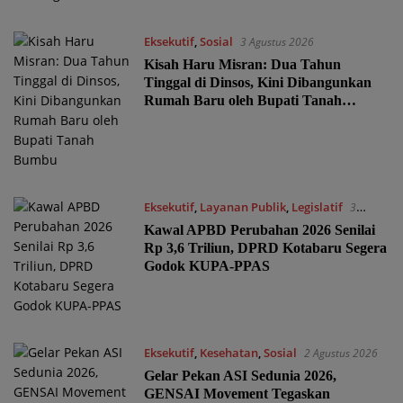
Eksekutif
,
Sosial
3 Agustus 2026
Kisah Haru Misran: Dua Tahun
Tinggal di Dinsos, Kini Dibangunkan
Rumah Baru oleh Bupati Tanah
Bumbu
Eksekutif
,
Layanan Publik
,
Legislatif
3
Agustus 2026
Kawal APBD Perubahan 2026 Senilai
Rp 3,6 Triliun, DPRD Kotabaru Segera
Godok KUPA-PPAS
Eksekutif
,
Kesehatan
,
Sosial
2 Agustus 2026
Gelar Pekan ASI Sedunia 2026,
GENSAI Movement Tegaskan