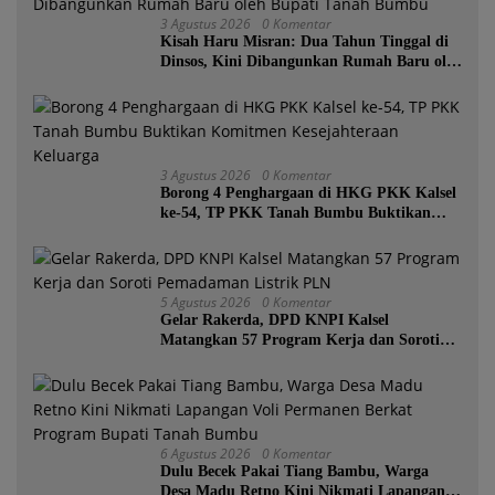
3 Agustus 2026
0 Komentar
Kisah Haru Misran: Dua Tahun Tinggal di
Dinsos, Kini Dibangunkan Rumah Baru oleh
Bupati Tanah Bumbu
3 Agustus 2026
0 Komentar
Borong 4 Penghargaan di HKG PKK Kalsel
ke-54, TP PKK Tanah Bumbu Buktikan
Komitmen Kesejahteraan Keluarga
5 Agustus 2026
0 Komentar
Gelar Rakerda, DPD KNPI Kalsel
Matangkan 57 Program Kerja dan Soroti
Pemadaman Listrik PLN
6 Agustus 2026
0 Komentar
Dulu Becek Pakai Tiang Bambu, Warga
Desa Madu Retno Kini Nikmati Lapangan